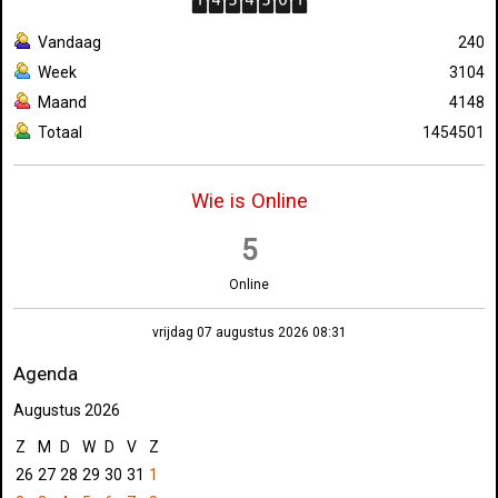
Vandaag
240
Week
3104
Maand
4148
Totaal
1454501
Wie is Online
5
Online
vrijdag 07 augustus 2026 08:31
Agenda
Augustus 2026
Z
M
D
W
D
V
Z
26
27
28
29
30
31
1