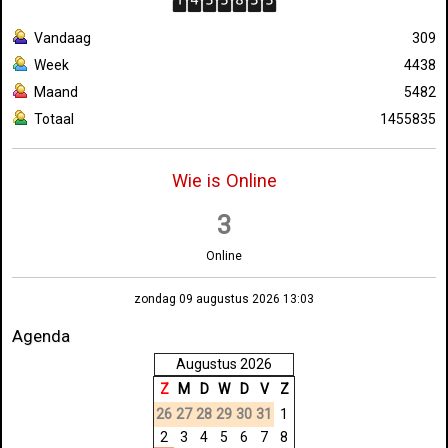
Vandaag
309
Week
4438
Maand
5482
Totaal
1455835
Wie is Online
3
Online
zondag 09 augustus 2026 13:03
Agenda
Augustus 2026
Z
M
D
W
D
V
Z
26
27
28
29
30
31
1
2
3
4
5
6
7
8