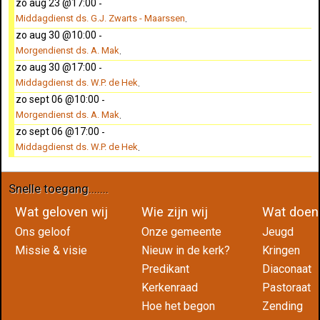
zo aug 23 @17:00
-
Middagdienst ds. G.J. Zwarts - Maarssen
.
zo aug 30 @10:00
-
Morgendienst ds. A. Mak
.
zo aug 30 @17:00
-
Middagdienst ds. W.P. de Hek
.
zo sept 06 @10:00
-
Morgendienst ds. A. Mak
.
zo sept 06 @17:00
-
Middagdienst ds. W.P. de Hek
.
Snelle toegang.......
Wat geloven wij
Wie zijn wij
Wat do
Ons geloof
Onze gemeente
Jeugd
Missie & visie
Nieuw in de kerk?
Kringen
Predikant
Diaconaat
Kerkenraad
Pastoraat
Hoe het begon
Zending