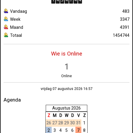
Vandaag
483
Week
3347
Maand
4391
Totaal
1454744
Wie is Online
1
Online
vrijdag 07 augustus 2026 16:57
Agenda
Augustus 2026
Z
M
D
W
D
V
Z
26
27
28
29
30
31
1
2
3
4
5
6
7
8