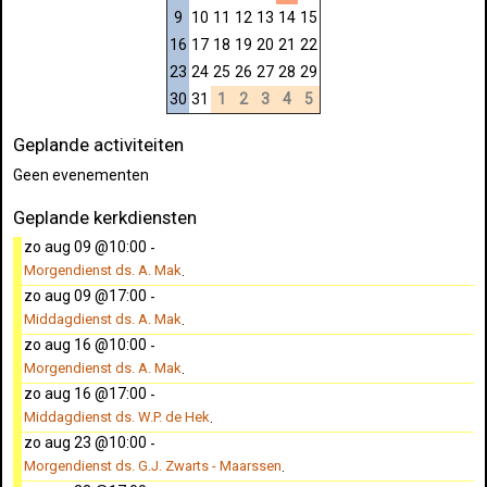
9
10
11
12
13
14
15
16
17
18
19
20
21
22
23
24
25
26
27
28
29
30
31
1
2
3
4
5
Geplande activiteiten
Geen evenementen
Geplande kerkdiensten
zo aug 09 @10:00
-
Morgendienst ds. A. Mak
.
zo aug 09 @17:00
-
Middagdienst ds. A. Mak
.
zo aug 16 @10:00
-
Morgendienst ds. A. Mak
.
zo aug 16 @17:00
-
Middagdienst ds. W.P. de Hek
.
zo aug 23 @10:00
-
Morgendienst ds. G.J. Zwarts - Maarssen
.