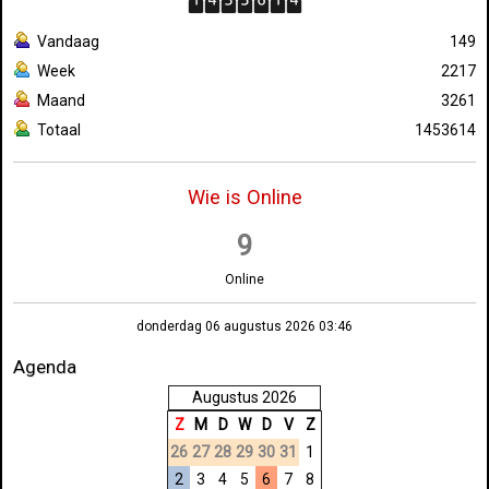
Vandaag
149
Week
2217
Maand
3261
Totaal
1453614
Wie is Online
9
Online
donderdag 06 augustus 2026 03:46
Agenda
Augustus 2026
Z
M
D
W
D
V
Z
26
27
28
29
30
31
1
2
3
4
5
6
7
8