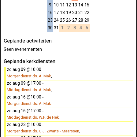
9
10
11
12
13
14
15
16
17
18
19
20
21
22
23
24
25
26
27
28
29
30
31
1
2
3
4
5
Geplande activiteiten
Geen evenementen
Geplande kerkdiensten
zo aug 09 @10:00
-
Morgendienst ds. A. Mak
.
zo aug 09 @17:00
-
Middagdienst ds. A. Mak
.
zo aug 16 @10:00
-
Morgendienst ds. A. Mak
.
zo aug 16 @17:00
-
Middagdienst ds. W.P. de Hek
.
zo aug 23 @10:00
-
Morgendienst ds. G.J. Zwarts - Maarssen
.