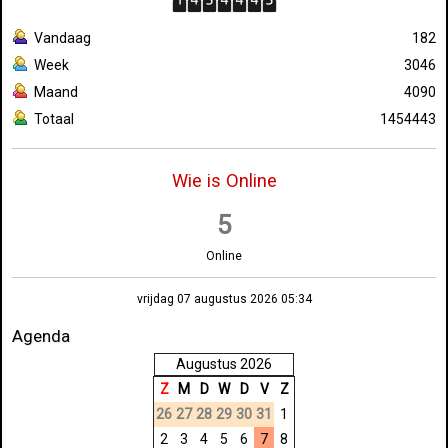
Vandaag
182
Week
3046
Maand
4090
Totaal
1454443
Wie is Online
5
Online
vrijdag 07 augustus 2026 05:34
Agenda
Augustus 2026
Z
M
D
W
D
V
Z
26
27
28
29
30
31
1
2
3
4
5
6
7
8