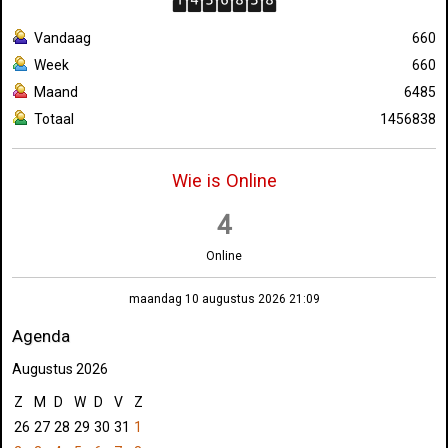
Vandaag
660
Week
660
Maand
6485
Totaal
1456838
Wie is Online
4
Online
maandag 10 augustus 2026 21:09
Agenda
Augustus 2026
Z
M
D
W
D
V
Z
26
27
28
29
30
31
1